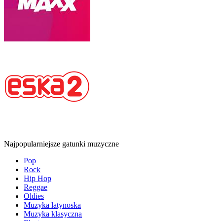
Najpopularniejsze gatunki muzyczne
Pop
Rock
Hip Hop
Reggae
Oldies
Muzyka latynoska
Muzyka klasyczna