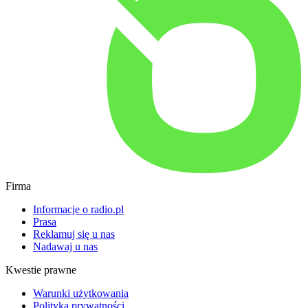
Firma
Informacje o radio.pl
Prasa
Reklamuj się u nas
Nadawaj u nas
Kwestie prawne
Warunki użytkowania
Polityka prywatności