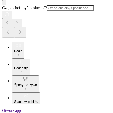
Czego chciałbyś posłuchać?
Radio
Podcasty
Sporty na żywo
Stacje w pobliżu
Otwórz app