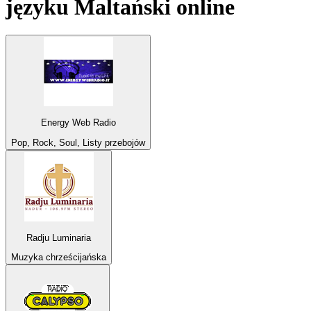
języku
Maltański
online
Energy Web Radio
Pop, Rock, Soul, Listy przebojów
Radju Luminaria
Muzyka chrześcijańska