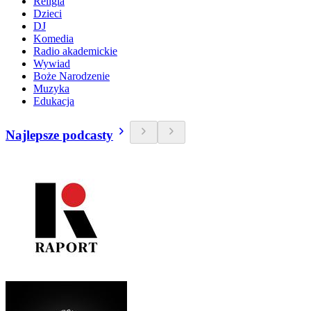
Religia
Dzieci
DJ
Komedia
Radio akademickie
Wywiad
Boże Narodzenie
Muzyka
Edukacja
Najlepsze podcasty