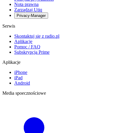
Nota prawna
Zarządzaj Utiq
Privacy-Manager
Serwis
Skontaktuj się z radio.pl
Aplikacje
Pomoc / FAQ
Subskrypcja Prime
Aplikacje
iPhone
iPad
Android
Media spoecznościowe