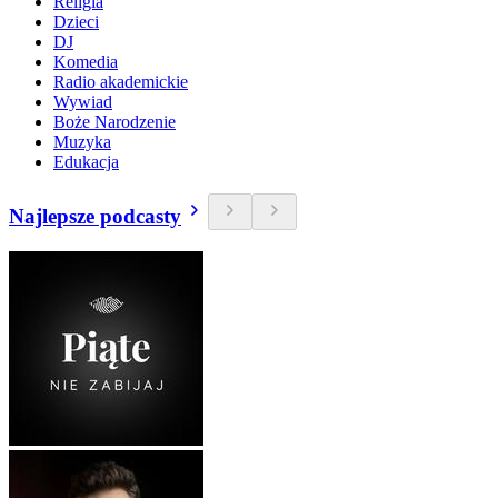
Religia
Dzieci
DJ
Komedia
Radio akademickie
Wywiad
Boże Narodzenie
Muzyka
Edukacja
Najlepsze podcasty