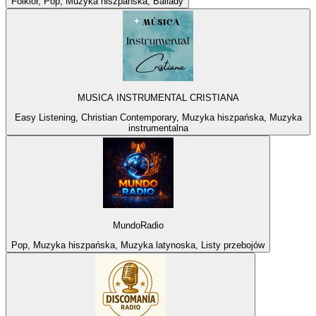
Folklor, Pop, Muzyka hiszpańska, Ballady
MUSICA INSTRUMENTAL CRISTIANA
Easy Listening, Christian Contemporary, Muzyka hiszpańska, Muzyka
instrumentalna
MundoRadio
Pop, Muzyka hiszpańska, Muzyka latynoska, Listy przebojów