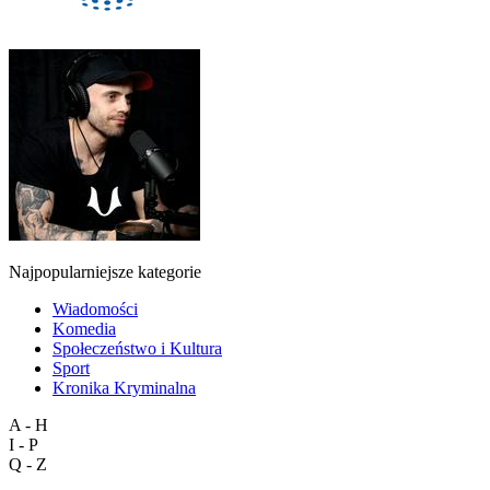
Najpopularniejsze kategorie
Wiadomości
Komedia
Społeczeństwo i Kultura
Sport
Kronika Kryminalna
A - H
I - P
Q - Z