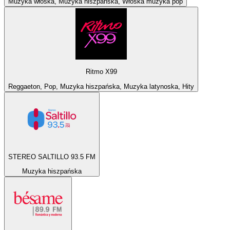
Muzyka włoska, Muzyka hiszpańska, Włoska muzyka pop
Ritmo X99
Reggaeton, Pop, Muzyka hiszpańska, Muzyka latynoska, Hity
STEREO SALTILLO 93.5 FM
Muzyka hiszpańska