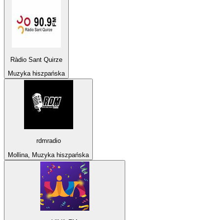
Ràdio Sant Quirze
Muzyka hiszpańska
rdmradio
Mollina, Muzyka hiszpańska