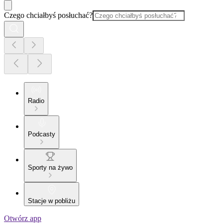
Czego chciałbyś posłuchać?
Radio
Podcasty
Sporty na żywo
Stacje w pobliżu
Otwórz app