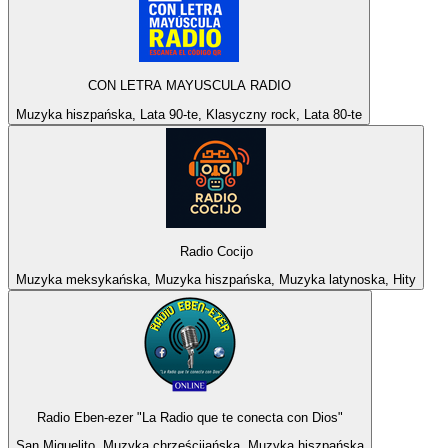
CON LETRA MAYUSCULA RADIO
Muzyka hiszpańska, Lata 90-te, Klasyczny rock, Lata 80-te
Radio Cocijo
Muzyka meksykańska, Muzyka hiszpańska, Muzyka latynoska, Hity
Radio Eben-ezer "La Radio que te conecta con Dios"
San Miguelito, Muzyka chrześcijańska, Muzyka hiszpańska