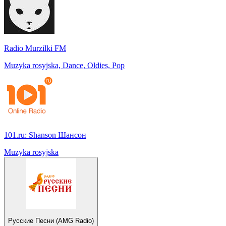
Radio Murzilki FM
Muzyka rosyjska, Dance, Oldies, Pop
101.ru: Shanson Шансон
Muzyka rosyjska
Русские Песни (AMG Radio)