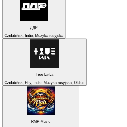
ДДР
Czelabińsk, Indie, Muzyka rosyjska
True La-La
Czelabińsk, Hity, Indie, Muzyka rosyjska, Oldies
RMP-Music