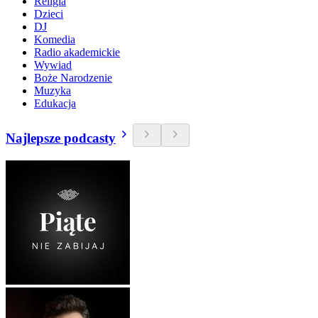
Religia
Dzieci
DJ
Komedia
Radio akademickie
Wywiad
Boże Narodzenie
Muzyka
Edukacja
Najlepsze podcasty