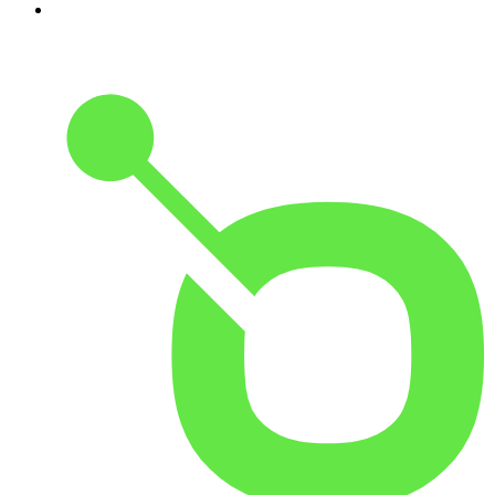
5
.
1.FM - Adore Jazz