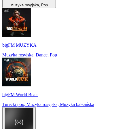
Muzyka rosyjska, Pop
bigFM MUZYKA
Muzyka rosyjska, Dance, Pop
bigFM World Beats
Turecki pop, Muzyka rosyjska, Muzyka bałkańska