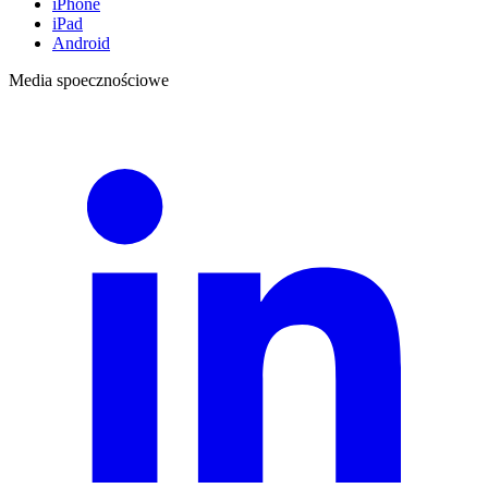
iPhone
iPad
Android
Media spoecznościowe