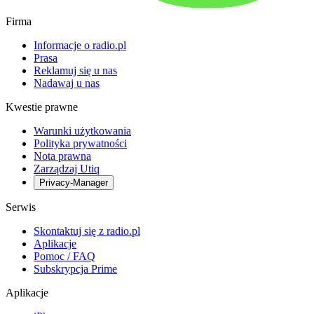
Firma
Informacje o radio.pl
Prasa
Reklamuj się u nas
Nadawaj u nas
Kwestie prawne
Warunki użytkowania
Polityka prywatności
Nota prawna
Zarządzaj Utiq
Privacy-Manager
Serwis
Skontaktuj się z radio.pl
Aplikacje
Pomoc / FAQ
Subskrypcja Prime
Aplikacje