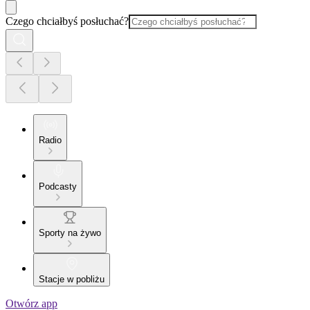
Czego chciałbyś posłuchać?
Radio
Podcasty
Sporty na żywo
Stacje w pobliżu
Otwórz app