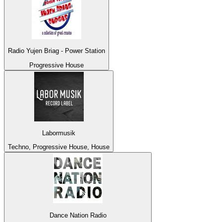
Radio Yujen Briag - Power Station
Progressive House
Labormusik
Techno, Progressive House, House
Dance Nation Radio