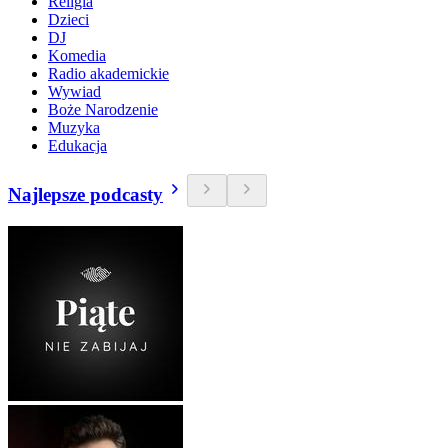
Religia
Dzieci
DJ
Komedia
Radio akademickie
Wywiad
Boże Narodzenie
Muzyka
Edukacja
Najlepsze podcasty