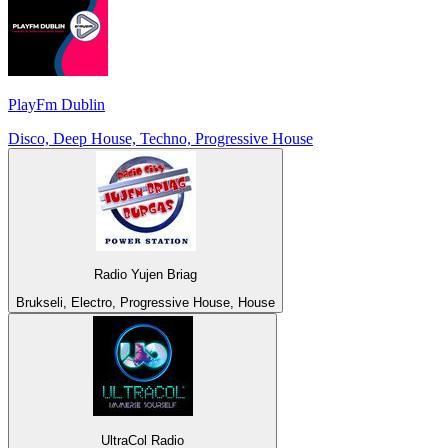
PlayFm Dublin
Disco, Deep House, Techno, Progressive House
Radio Yujen Briag
Brukseli, Electro, Progressive House, House
UltraCol Radio