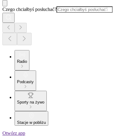
Czego chciałbyś posłuchać?
Radio
Podcasty
Sporty na żywo
Stacje w pobliżu
Otwórz app