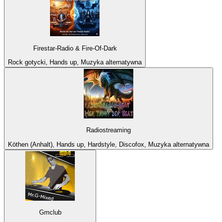
Firestar-Radio & Fire-Of-Dark
Rock gotycki, Hands up, Muzyka alternatywna
Radiostreaming
Köthen (Anhalt), Hands up, Hardstyle, Discofox, Muzyka alternatywna
Gmclub