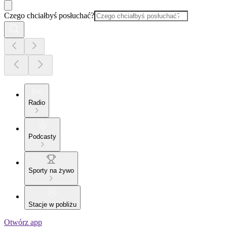
Czego chciałbyś posłuchać?
Radio
Podcasty
Sporty na żywo
Stacje w pobliżu
Otwórz app