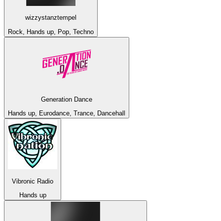
wizzystanztempel
Rock, Hands up, Pop, Techno
Generation Dance
Hands up, Eurodance, Trance, Dancehall
Vibronic Radio
Hands up