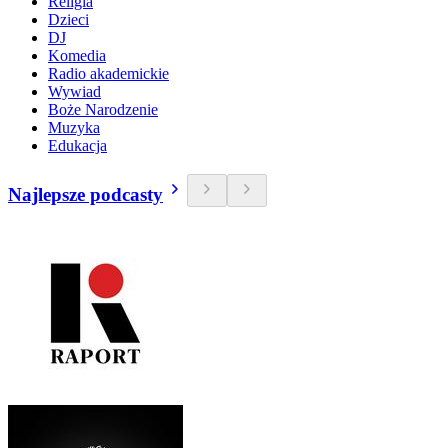
Religia
Dzieci
DJ
Komedia
Radio akademickie
Wywiad
Boże Narodzenie
Muzyka
Edukacja
Najlepsze podcasty