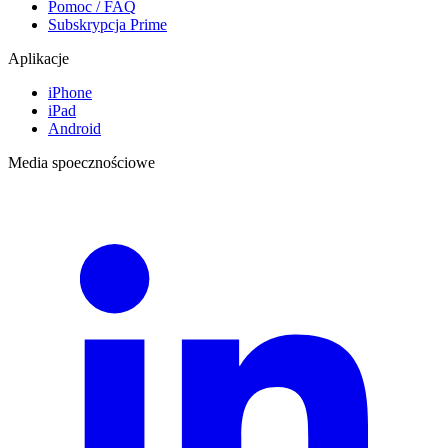
Pomoc / FAQ
Subskrypcja Prime
Aplikacje
iPhone
iPad
Android
Media spoecznościowe