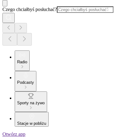
Czego chciałbyś posłuchać?
Radio
Podcasty
Sporty na żywo
Stacje w pobliżu
Otwórz app