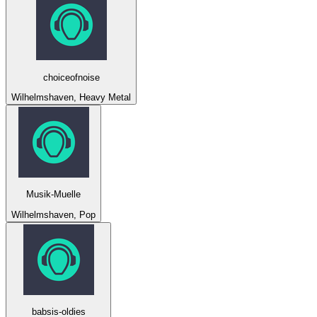
choiceofnoise
Wilhelmshaven, Heavy Metal
Musik-Muelle
Wilhelmshaven, Pop
babsis-oldies