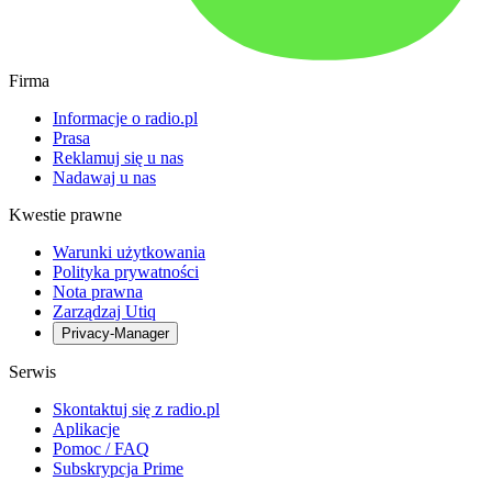
Firma
Informacje o radio.pl
Prasa
Reklamuj się u nas
Nadawaj u nas
Kwestie prawne
Warunki użytkowania
Polityka prywatności
Nota prawna
Zarządzaj Utiq
Privacy-Manager
Serwis
Skontaktuj się z radio.pl
Aplikacje
Pomoc / FAQ
Subskrypcja Prime