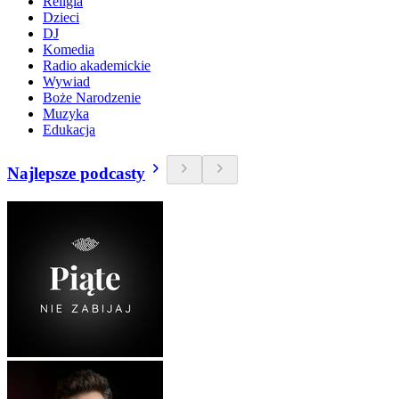
Religia
Dzieci
DJ
Komedia
Radio akademickie
Wywiad
Boże Narodzenie
Muzyka
Edukacja
Najlepsze podcasty