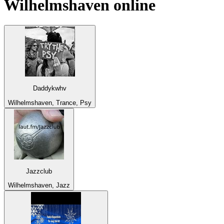
Wilhelmshaven
online
Daddykwhv
Wilhelmshaven, Trance, Psy
Jazzclub
Wilhelmshaven, Jazz