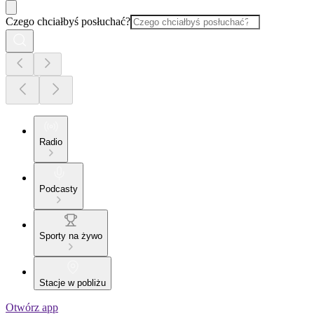
Czego chciałbyś posłuchać?
Radio
Podcasty
Sporty na żywo
Stacje w pobliżu
Otwórz app