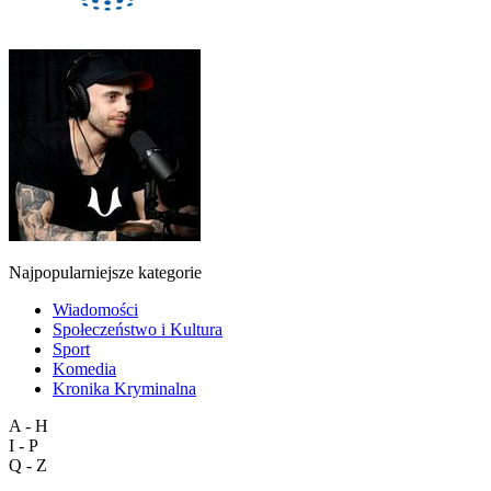
Najpopularniejsze kategorie
Wiadomości
Społeczeństwo i Kultura
Sport
Komedia
Kronika Kryminalna
A - H
I - P
Q - Z