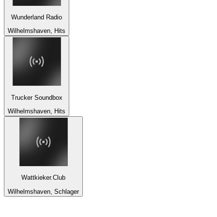
Wunderland Radio
Wilhelmshaven, Hits
Trucker Soundbox
Wilhelmshaven, Hits
Wattkieker.Club
Wilhelmshaven, Schlager
Top 100 na
radio.pl