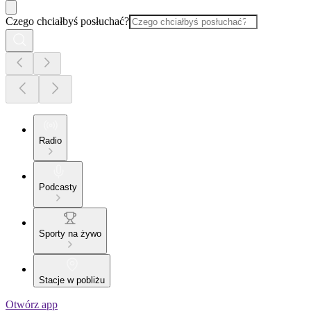
Czego chciałbyś posłuchać?
Radio
Podcasty
Sporty na żywo
Stacje w pobliżu
Otwórz app