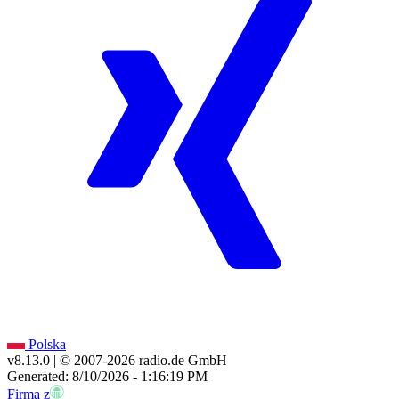
Polska
v8.13.0
| © 2007-
2026
radio.de GmbH
Generated: 8/10/2026 - 1:16:19 PM
Firma z