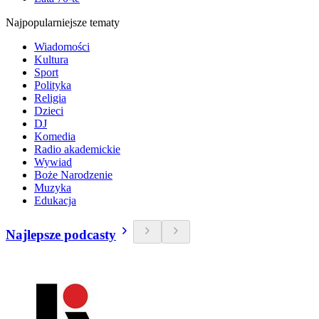
Najpopularniejsze tematy
Wiadomości
Kultura
Sport
Polityka
Religia
Dzieci
DJ
Komedia
Radio akademickie
Wywiad
Boże Narodzenie
Muzyka
Edukacja
Najlepsze podcasty