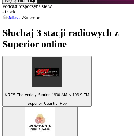
Więcej informacji
Podcast rozpoczyna się w
- 0 sek.
Miasta
Superior
Słuchaj 3 stacji radiowych z
Superior
online
KRFS The Variety Station 1600 AM & 103.9 FM
Superior, Country, Pop