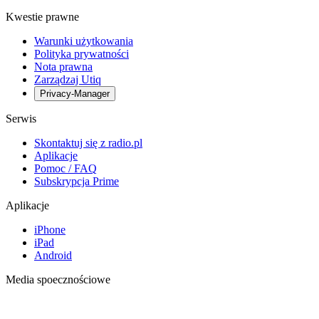
Kwestie prawne
Warunki użytkowania
Polityka prywatności
Nota prawna
Zarządzaj Utiq
Privacy-Manager
Serwis
Skontaktuj się z radio.pl
Aplikacje
Pomoc / FAQ
Subskrypcja Prime
Aplikacje
iPhone
iPad
Android
Media spoecznościowe