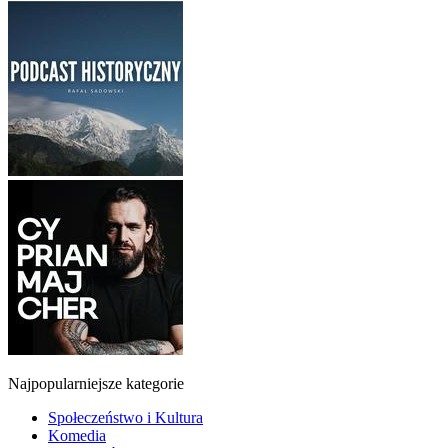
Najpopularniejsze kategorie
Społeczeństwo i Kultura
Komedia