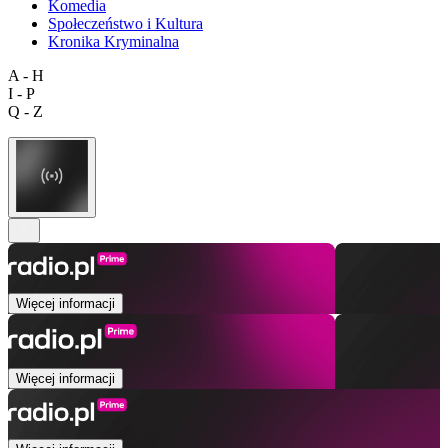
Komedia
Społeczeństwo i Kultura
Kronika Kryminalna
A - H
I - P
Q - Z
Więcej informacji
Więcej informacji