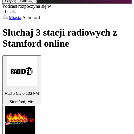
Więcej informacji
Podcast rozpoczyna się w
- 0 sek.
Miasta
Stamford
Słuchaj 3 stacji radiowych z
Stamford
online
Radio Calle 103 FM
Stamford, Hits