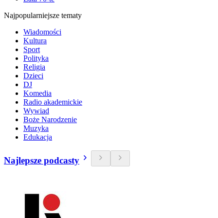
Najpopularniejsze tematy
Wiadomości
Kultura
Sport
Polityka
Religia
Dzieci
DJ
Komedia
Radio akademickie
Wywiad
Boże Narodzenie
Muzyka
Edukacja
Najlepsze podcasty