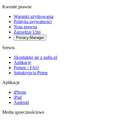
Kwestie prawne
Warunki użytkowania
Polityka prywatności
Nota prawna
Zarządzaj Utiq
Privacy-Manager
Serwis
Skontaktuj się z radio.pl
Aplikacje
Pomoc / FAQ
Subskrypcja Prime
Aplikacje
iPhone
iPad
Android
Media spoecznościowe