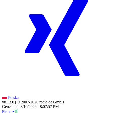
Polska
v8.13.0
| © 2007-
2026
radio.de GmbH
Generated: 8/10/2026 - 8:07:57 PM
Firma z