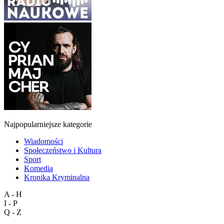
Najpopularniejsze kategorie
Wiadomości
Społeczeństwo i Kultura
Sport
Komedia
Kronika Kryminalna
A - H
I - P
Q - Z