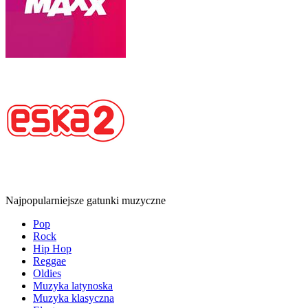
Najpopularniejsze gatunki muzyczne
Pop
Rock
Hip Hop
Reggae
Oldies
Muzyka latynoska
Muzyka klasyczna