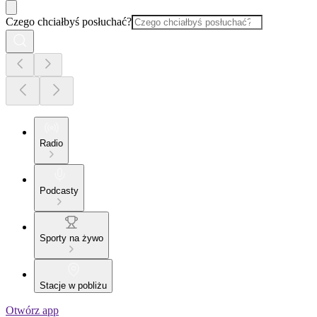
Czego chciałbyś posłuchać?
Radio
Podcasty
Sporty na żywo
Stacje w pobliżu
Otwórz app