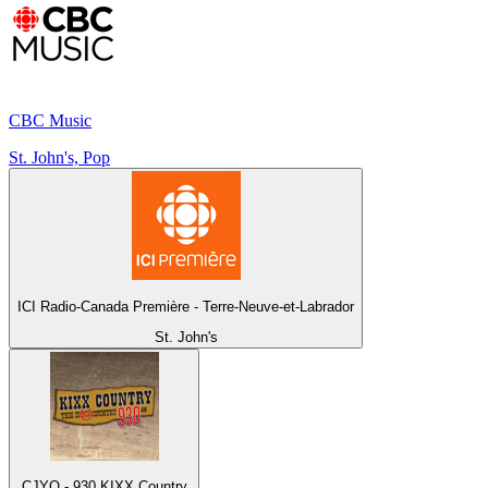
CBC Music
St. John's, Pop
ICI Radio-Canada Première - Terre-Neuve-et-Labrador
St. John's
CJYQ - 930 KIXX Country