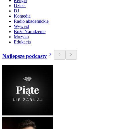
Religia
Dzieci
DJ
Komedia
Radio akademickie
Wywiad
Boże Narodzenie
Muzyka
Edukacja
Najlepsze podcasty