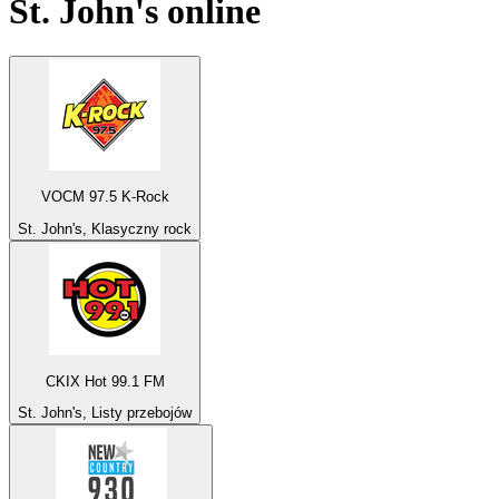
St. John's
online
VOCM 97.5 K-Rock
St. John's, Klasyczny rock
CKIX Hot 99.1 FM
St. John's, Listy przebojów