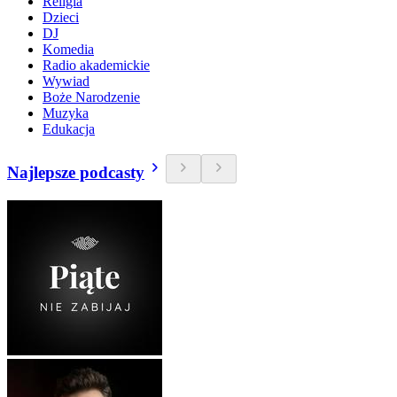
Religia
Dzieci
DJ
Komedia
Radio akademickie
Wywiad
Boże Narodzenie
Muzyka
Edukacja
Najlepsze podcasty