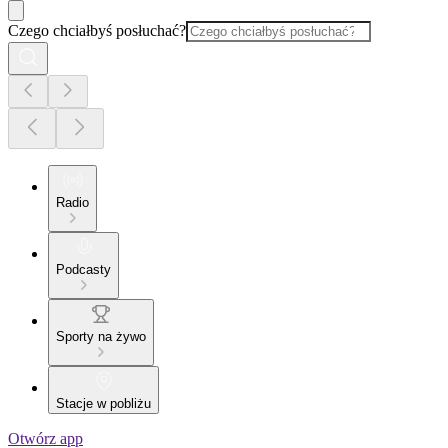
Czego chciałbyś posłuchać?
Radio
Podcasty
Sporty na żywo
Stacje w pobliżu
Otwórz app