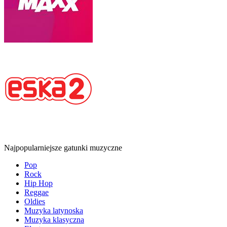
Najpopularniejsze gatunki muzyczne
Pop
Rock
Hip Hop
Reggae
Oldies
Muzyka latynoska
Muzyka klasyczna