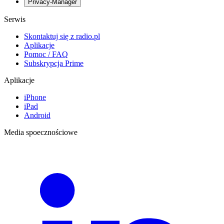
Privacy-Manager
Serwis
Skontaktuj się z radio.pl
Aplikacje
Pomoc / FAQ
Subskrypcja Prime
Aplikacje
iPhone
iPad
Android
Media spoecznościowe