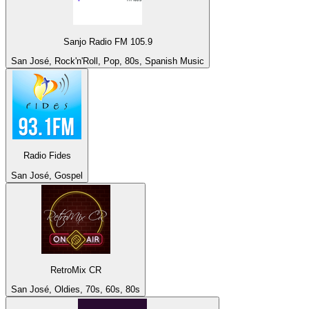
Sanjo Radio FM 105.9
San José, Rock'n'Roll, Pop, 80s, Spanish Music
Radio Fides
San José, Gospel
RetroMix CR
San José, Oldies, 70s, 60s, 80s