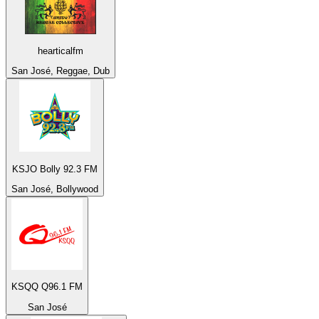
hearticalfm
San José, Reggae, Dub
KSJO Bolly 92.3 FM
San José, Bollywood
KSQQ Q96.1 FM
San José