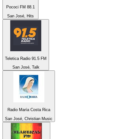
Pococi FM 88.1
San José, Hits
Teletica Radio 91.5 FM
San José, Talk
Radio María Costa Rica
San José, Christian Music