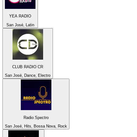
YEA RADIO
San José, Latin
CLUB RADIO CR
San José, Dance, Electro
Radio Spectro
San José, Hits, Bossa Nova, Rock