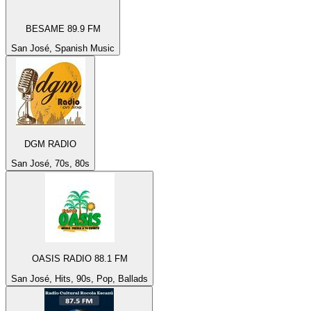
BESAME 89.9 FM
San José, Spanish Music
DGM RADIO
San José, 70s, 80s
OASIS RADIO 88.1 FM
San José, Hits, 90s, Pop, Ballads