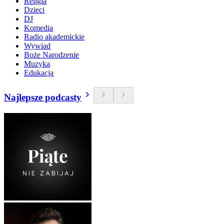
Religia
Dzieci
DJ
Komedia
Radio akademickie
Wywiad
Boże Narodzenie
Muzyka
Edukacja
Najlepsze podcasty