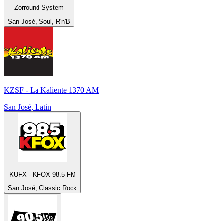
Zorround System
San José, Soul, R'n'B
KZSF - La Kaliente 1370 AM
San José, Latin
KUFX - KFOX 98.5 FM
San José, Classic Rock