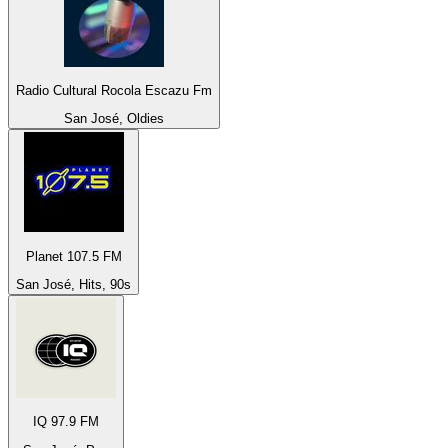
Radio Cultural Rocola Escazu Fm
San José, Oldies
Planet 107.5 FM
San José, Hits, 90s
IQ 97.9 FM