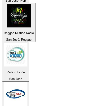
San José, Pop
Reggae Mistico Radio
San José, Reggae
Radio Unción
San José