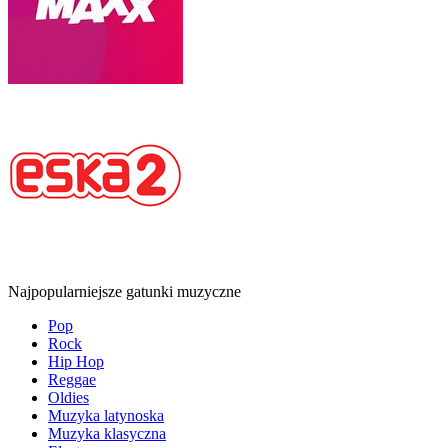
Najpopularniejsze gatunki muzyczne
Pop
Rock
Hip Hop
Reggae
Oldies
Muzyka latynoska
Muzyka klasyczna