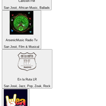
Canción FM
San José, African Music, Ballads
ArsenicMusic Radio Tv
San José, Film & Musical
En la Ruta LR
San José, Jazz, Pop, Zouk, Rock