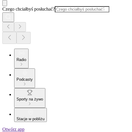
Czego chciałbyś posłuchać?
Radio
Podcasty
Sporty na żywo
Stacje w pobliżu
Otwórz app