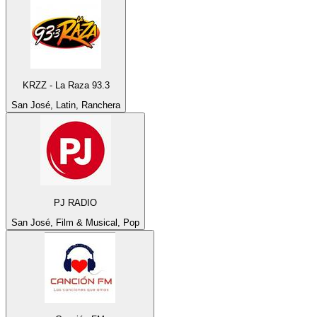
KRZZ - La Raza 93.3
San José, Latin, Ranchera
PJ RADIO
San José, Film & Musical, Pop