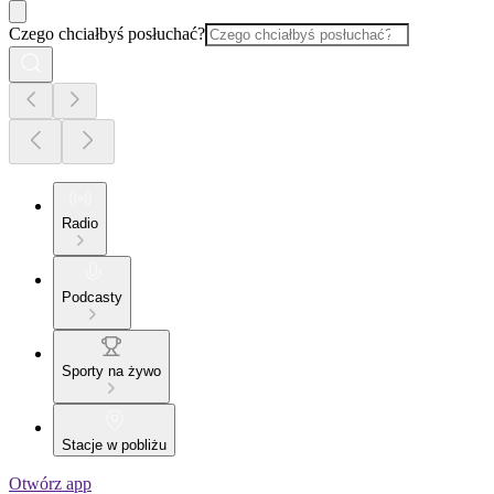
Czego chciałbyś posłuchać?
Radio
Podcasty
Sporty na żywo
Stacje w pobliżu
Otwórz app