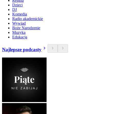
Religia
Dzieci
DJ
Komedia
Radio akademickie
Wywiad
Boże Narodzenie
Muzyka
Edukacja
Najlepsze podcasty