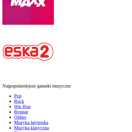
Najpopularniejsze gatunki muzyczne
Pop
Rock
Hip Hop
Reggae
Oldies
Muzyka latynoska
Muzyka klasyczna