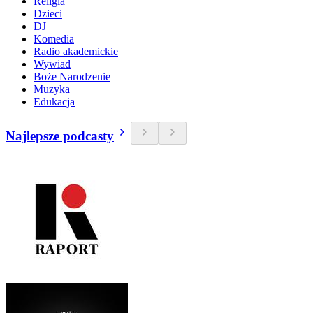
Religia
Dzieci
DJ
Komedia
Radio akademickie
Wywiad
Boże Narodzenie
Muzyka
Edukacja
Najlepsze podcasty