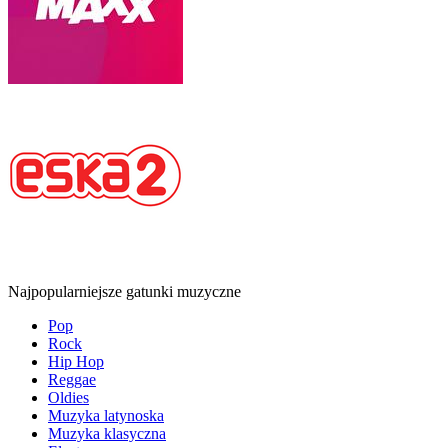
Najpopularniejsze gatunki muzyczne
Pop
Rock
Hip Hop
Reggae
Oldies
Muzyka latynoska
Muzyka klasyczna