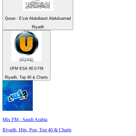
Quran - E'zat Abdulbasit Abdulsamad
Riyadh
UFM KSA 90.0 FM
Riyadh, Top 40 & Charts
Mix FM - Saudi Arabia
Riyadh, Hits, Pop, Top 40 & Charts