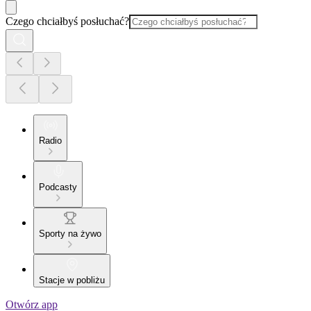
Czego chciałbyś posłuchać?
Radio
Podcasty
Sporty na żywo
Stacje w pobliżu
Otwórz app