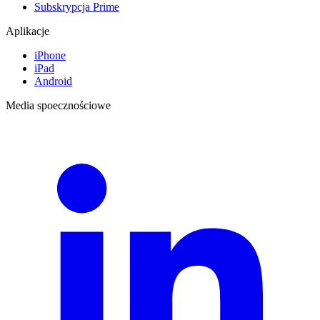
Subskrypcja Prime
Aplikacje
iPhone
iPad
Android
Media spoecznościowe