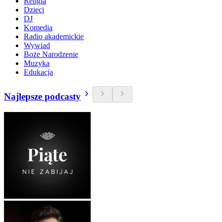
Religia
Dzieci
DJ
Komedia
Radio akademickie
Wywiad
Boże Narodzenie
Muzyka
Edukacja
Najlepsze podcasty