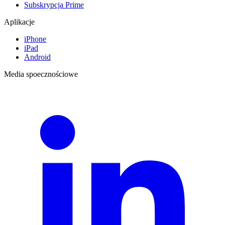
Subskrypcja Prime
Aplikacje
iPhone
iPad
Android
Media spoecznościowe