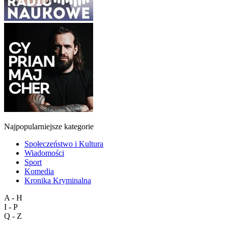
Najpopularniejsze kategorie
Społeczeństwo i Kultura
Wiadomości
Sport
Komedia
Kronika Kryminalna
A - H
I - P
Q - Z