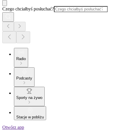
Czego chciałbyś posłuchać?
Radio
Podcasty
Sporty na żywo
Stacje w pobliżu
Otwórz app