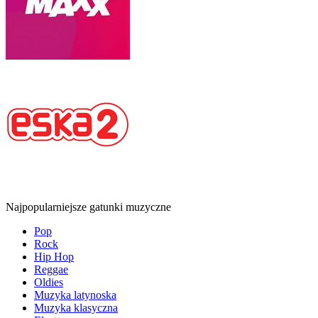
Najpopularniejsze gatunki muzyczne
Pop
Rock
Hip Hop
Reggae
Oldies
Muzyka latynoska
Muzyka klasyczna