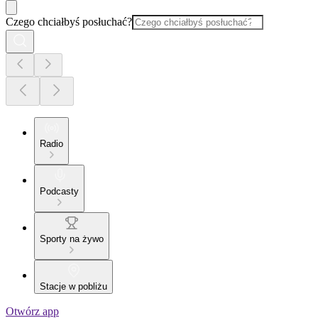
Czego chciałbyś posłuchać?
Radio
Podcasty
Sporty na żywo
Stacje w pobliżu
Otwórz app