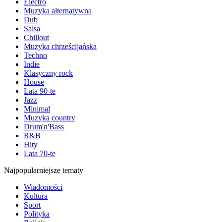
Electro
Muzyka alternatywna
Dub
Salsa
Chillout
Muzyka chrześcijańska
Techno
Indie
Klasyczny rock
House
Lata 90-te
Jazz
Minimal
Muzyka country
Drum'n'Bass
R&B
Hity
Lata 70-te
Najpopularniejsze tematy
Wiadomości
Kultura
Sport
Polityka