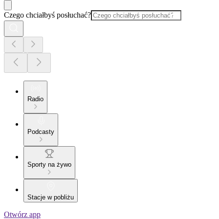
Czego chciałbyś posłuchać?
Radio
Podcasty
Sporty na żywo
Stacje w pobliżu
Otwórz app