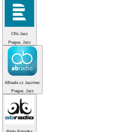
CRo Jazz
Prague, Jazz
ABradio.cz Jazzinec
Prague, Jazz
Rádio Pohádka