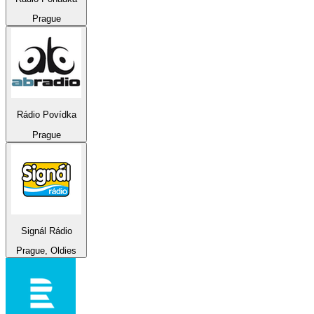
Prague
Rádio Povídka
Prague
Signál Rádio
Prague, Oldies