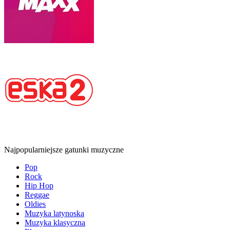
Najpopularniejsze gatunki muzyczne
Pop
Rock
Hip Hop
Reggae
Oldies
Muzyka latynoska
Muzyka klasyczna