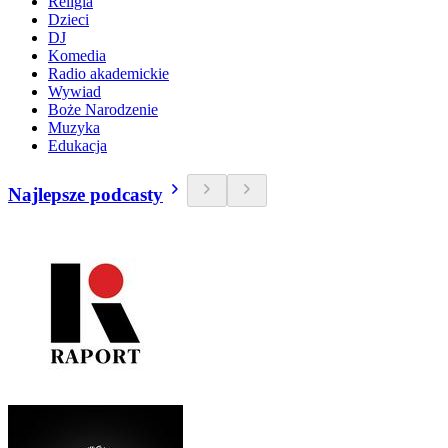
Religia
Dzieci
DJ
Komedia
Radio akademickie
Wywiad
Boże Narodzenie
Muzyka
Edukacja
Najlepsze podcasty