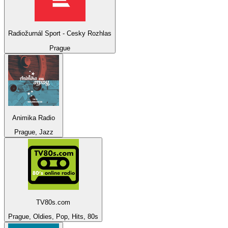
Radiožurnál Sport - Cesky Rozhlas
Prague
Animika Radio
Prague, Jazz
TV80s.com
Prague, Oldies, Pop, Hits, 80s