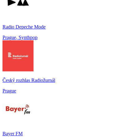
Radio Depeche Mode
Prague, Synthpop
Český rozhlas Radiožurnál
Prague
Bayer FM