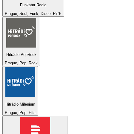
Funkstar Radio
Prague, Soul, Funk, Disco, R'n'B
Hitrádio PopRock
Prague, Pop, Rock
Hitrádio Milénium
Prague, Pop, Hits