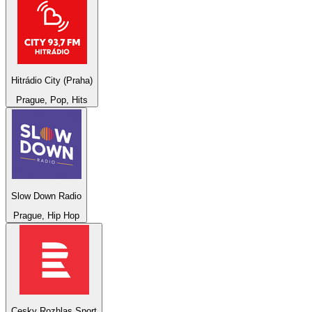
Hitrádio City (Praha)
Prague, Pop, Hits
Slow Down Radio
Prague, Hip Hop
Cesky Rozhlas Sport