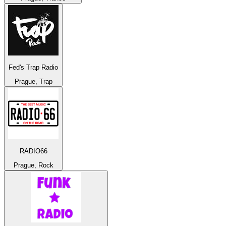
Fed's Trap Radio
Prague, Trap
RADIO66
Prague, Rock