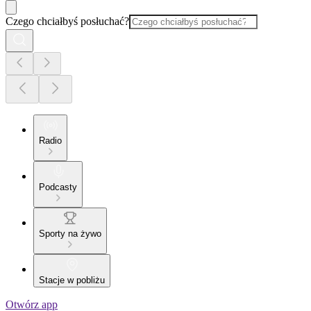
Czego chciałbyś posłuchać?
Radio
Podcasty
Sporty na żywo
Stacje w pobliżu
Otwórz app