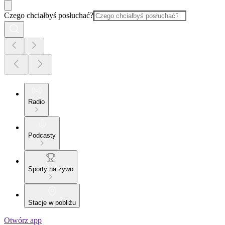
Czego chciałbyś posłuchać?
Radio
Podcasty
Sporty na żywo
Stacje w pobliżu
Otwórz app