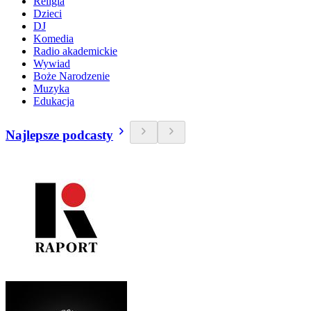
Religia
Dzieci
DJ
Komedia
Radio akademickie
Wywiad
Boże Narodzenie
Muzyka
Edukacja
Najlepsze podcasty