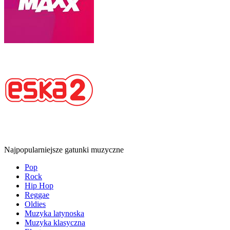
Najpopularniejsze gatunki muzyczne
Pop
Rock
Hip Hop
Reggae
Oldies
Muzyka latynoska
Muzyka klasyczna