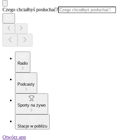
Czego chciałbyś posłuchać?
Radio
Podcasty
Sporty na żywo
Stacje w pobliżu
Otwórz app