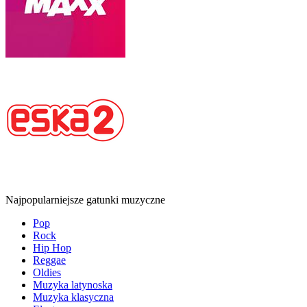
Najpopularniejsze gatunki muzyczne
Pop
Rock
Hip Hop
Reggae
Oldies
Muzyka latynoska
Muzyka klasyczna