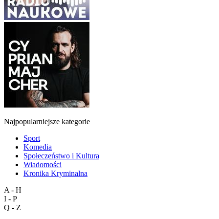
Najpopularniejsze kategorie
Sport
Komedia
Społeczeństwo i Kultura
Wiadomości
Kronika Kryminalna
A - H
I - P
Q - Z