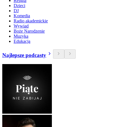
Religia
Dzieci
DJ
Komedia
Radio akademickie
Wywiad
Boże Narodzenie
Muzyka
Edukacja
Najlepsze podcasty