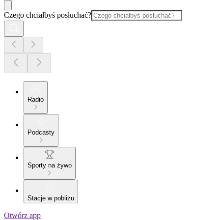
Czego chciałbyś posłuchać?
Radio
Podcasty
Sporty na żywo
Stacje w pobliżu
Otwórz app