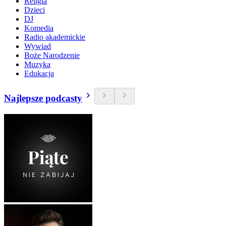
Religia
Dzieci
DJ
Komedia
Radio akademickie
Wywiad
Boże Narodzenie
Muzyka
Edukacja
Najlepsze podcasty