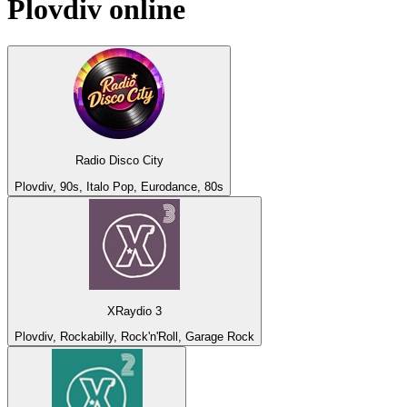
Plovdiv
online
Radio Disco City
Plovdiv, 90s, Italo Pop, Eurodance, 80s
XRaydio 3
Plovdiv, Rockabilly, Rock'n'Roll, Garage Rock