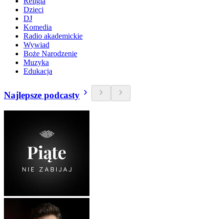
Religia
Dzieci
DJ
Komedia
Radio akademickie
Wywiad
Boże Narodzenie
Muzyka
Edukacja
Najlepsze podcasty