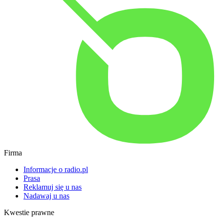
Firma
Informacje o radio.pl
Prasa
Reklamuj się u nas
Nadawaj u nas
Kwestie prawne