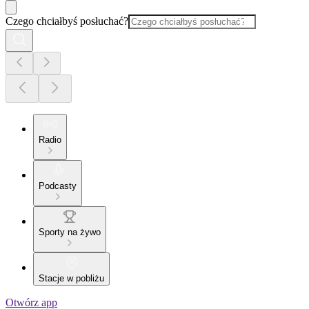
Czego chciałbyś posłuchać?
Radio
Podcasty
Sporty na żywo
Stacje w pobliżu
Otwórz app