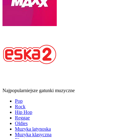
Najpopularniejsze gatunki muzyczne
Pop
Rock
Hip Hop
Reggae
Oldies
Muzyka latynoska
Muzyka klasyczna