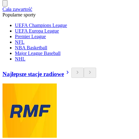
Cała zawartość
Popularne sporty
UEFA Champions League
UEFA Europa League
Premier League
NFL
NBA Basketball
Major League Baseball
NHL
Najlepsze stacje radiowe