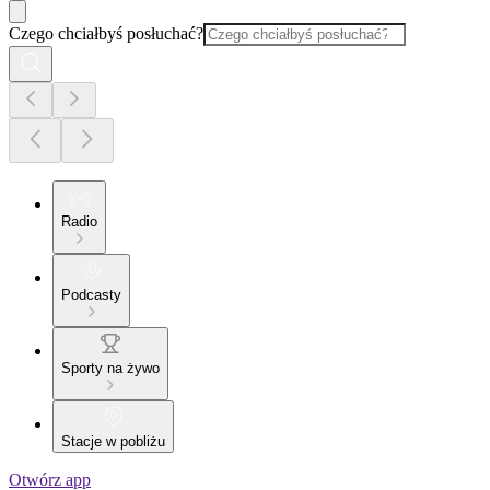
Czego chciałbyś posłuchać?
Radio
Podcasty
Sporty na żywo
Stacje w pobliżu
Otwórz app