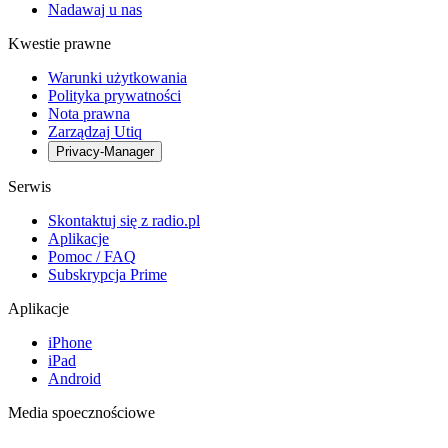
Nadawaj u nas
Kwestie prawne
Warunki użytkowania
Polityka prywatności
Nota prawna
Zarządzaj Utiq
Privacy-Manager
Serwis
Skontaktuj się z radio.pl
Aplikacje
Pomoc / FAQ
Subskrypcja Prime
Aplikacje
iPhone
iPad
Android
Media spoecznościowe