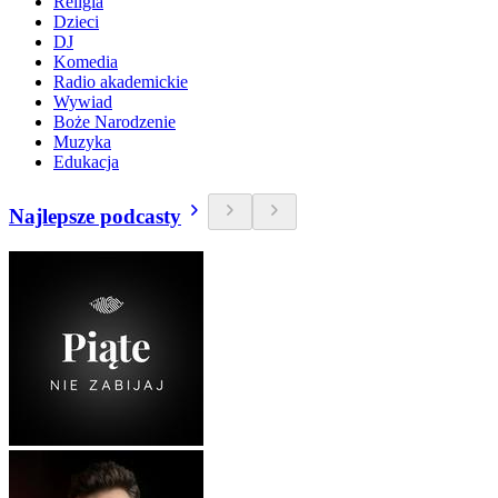
Religia
Dzieci
DJ
Komedia
Radio akademickie
Wywiad
Boże Narodzenie
Muzyka
Edukacja
Najlepsze podcasty