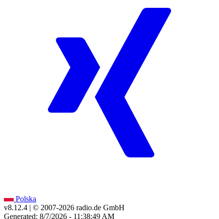
Polska
v8.12.4
| © 2007-
2026
radio.de GmbH
Generated: 8/7/2026 - 11:38:49 AM