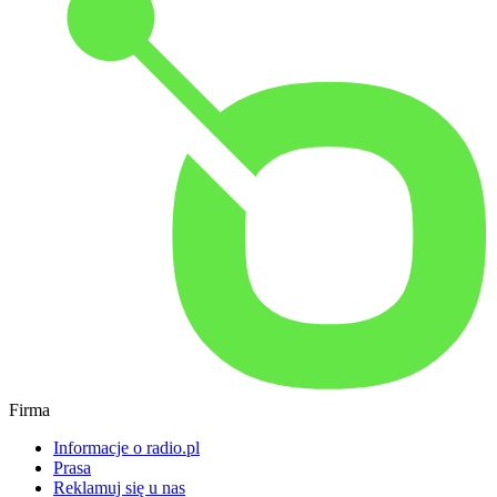
Firma
Informacje o radio.pl
Prasa
Reklamuj się u nas