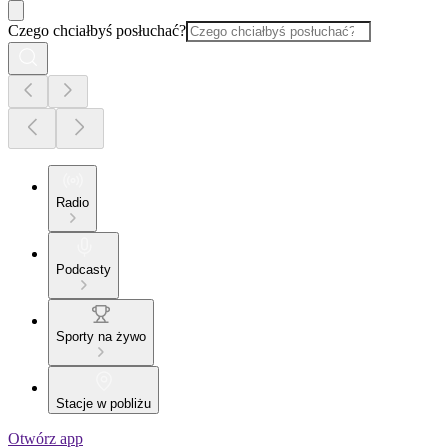
Czego chciałbyś posłuchać?
Radio
Podcasty
Sporty na żywo
Stacje w pobliżu
Otwórz app