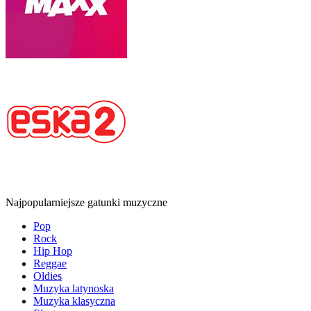
Najpopularniejsze gatunki muzyczne
Pop
Rock
Hip Hop
Reggae
Oldies
Muzyka latynoska
Muzyka klasyczna