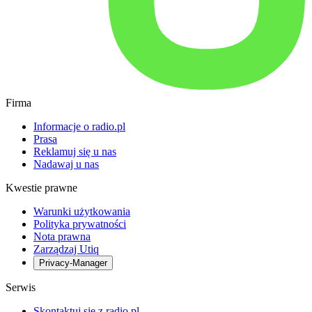
Firma
Informacje o radio.pl
Prasa
Reklamuj się u nas
Nadawaj u nas
Kwestie prawne
Warunki użytkowania
Polityka prywatności
Nota prawna
Zarządzaj Utiq
Privacy-Manager
Serwis
Skontaktuj się z radio.pl