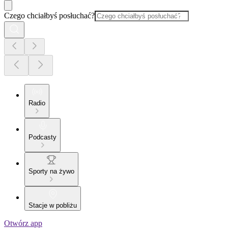
Czego chciałbyś posłuchać?
Radio
Podcasty
Sporty na żywo
Stacje w pobliżu
Otwórz app