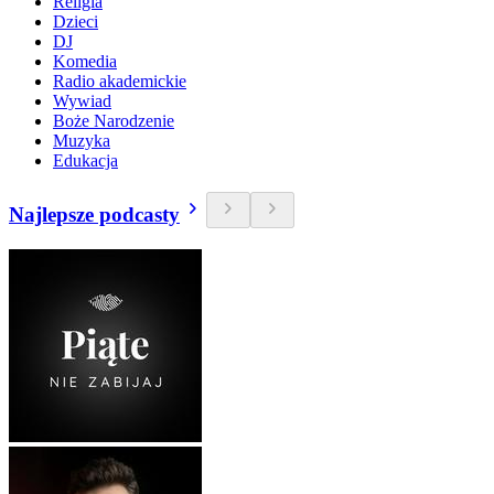
Religia
Dzieci
DJ
Komedia
Radio akademickie
Wywiad
Boże Narodzenie
Muzyka
Edukacja
Najlepsze podcasty