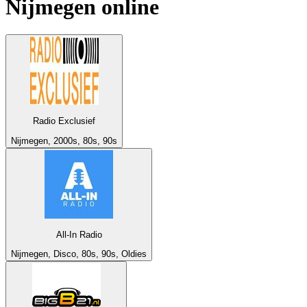
Nijmegen
online
Radio Exclusief
Nijmegen, 2000s, 80s, 90s
All-In Radio
Nijmegen, Disco, 80s, 90s, Oldies