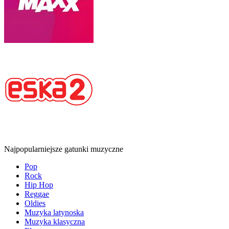
Najpopularniejsze gatunki muzyczne
Pop
Rock
Hip Hop
Reggae
Oldies
Muzyka latynoska
Muzyka klasyczna