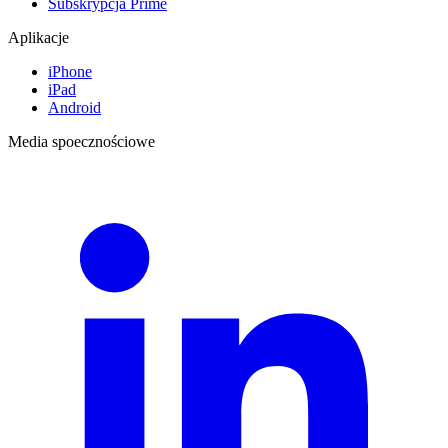
Subskrypcja Prime
Aplikacje
iPhone
iPad
Android
Media spoecznościowe