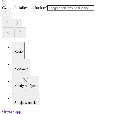
Czego chciałbyś posłuchać?
Radio
Podcasty
Sporty na żywo
Stacje w pobliżu
Otwórz app