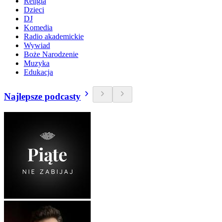
Religia
Dzieci
DJ
Komedia
Radio akademickie
Wywiad
Boże Narodzenie
Muzyka
Edukacja
Najlepsze podcasty