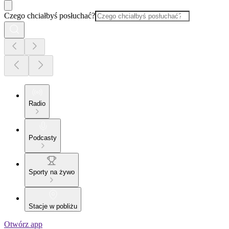
Czego chciałbyś posłuchać?
Radio
Podcasty
Sporty na żywo
Stacje w pobliżu
Otwórz app