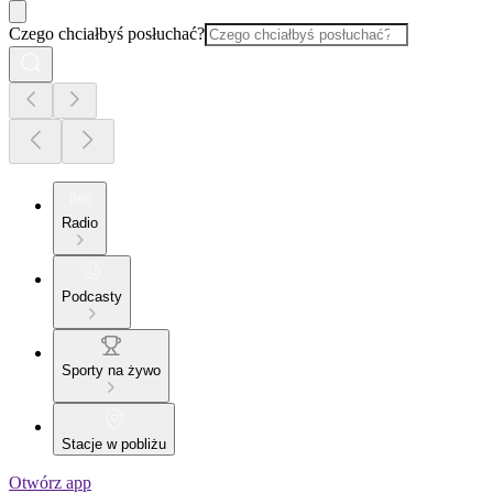
Czego chciałbyś posłuchać?
Radio
Podcasty
Sporty na żywo
Stacje w pobliżu
Otwórz app