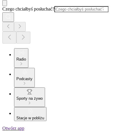
Czego chciałbyś posłuchać?
Radio
Podcasty
Sporty na żywo
Stacje w pobliżu
Otwórz app