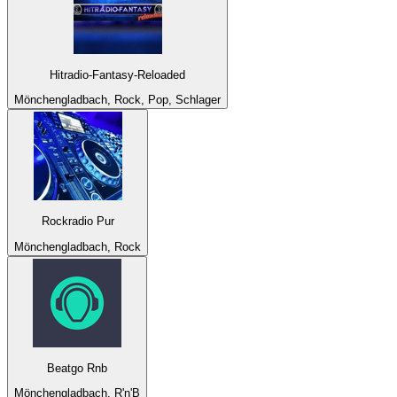
Hitradio-Fantasy-Reloaded
Mönchengladbach, Rock, Pop, Schlager
Rockradio Pur
Mönchengladbach, Rock
Beatgo Rnb
Mönchengladbach, R'n'B