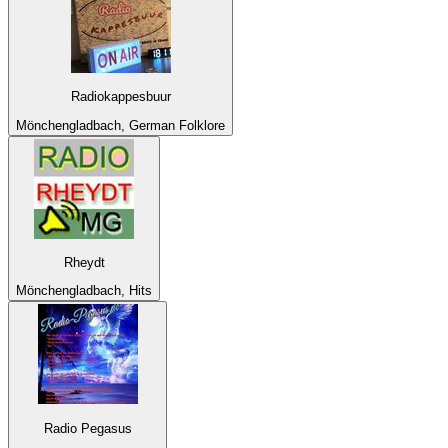
Radiokappesbuur
Mönchengladbach, German Folklore
Rheydt
Mönchengladbach, Hits
Radio Pegasus