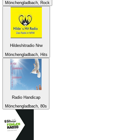
Mönchengladbach, Rock
Hildeshitradio Nrw
Mönchengladbach, Hits
Radio Handicap
Mönchengladbach, 80s