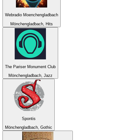
Webradio Moenchengladbach
Mönchengladbach, Hits
The Pariser Monument Club
Mönchengladbach, Jazz
Spontis
Mönchengladbach, Gothic