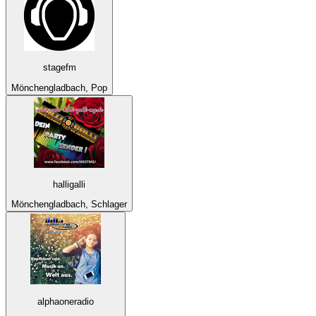
stagefm
Mönchengladbach, Pop
halligalli
Mönchengladbach, Schlager
alphaoneradio