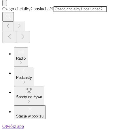
Czego chciałbyś posłuchać?
Radio
Podcasty
Sporty na żywo
Stacje w pobliżu
Otwórz app