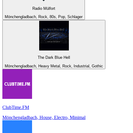
Radio Mülfort
Mönchengladbach, Rock, 80s, Pop, Schlager
The Dark Blue Hell
Mönchengladbach, Heavy Metal, Rock, Industrial, Gothic
ClubTime.FM
Mönchengladbach, House, Electro, Minimal