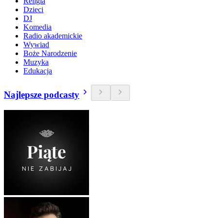
Religia
Dzieci
DJ
Komedia
Radio akademickie
Wywiad
Boże Narodzenie
Muzyka
Edukacja
Najlepsze podcasty