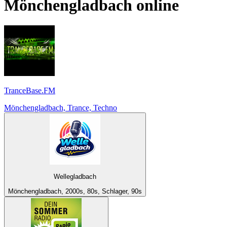
Mönchengladbach
online
TranceBase.FM
Mönchengladbach, Trance, Techno
Wellegladbach
Mönchengladbach, 2000s, 80s, Schlager, 90s