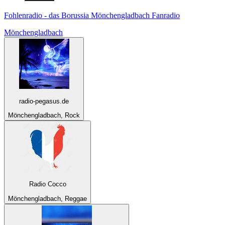
Fohlenradio - das Borussia Mönchengladbach Fanradio
Mönchengladbach
radio-pegasus.de
Mönchengladbach, Rock
Radio Cocco
Mönchengladbach, Reggae