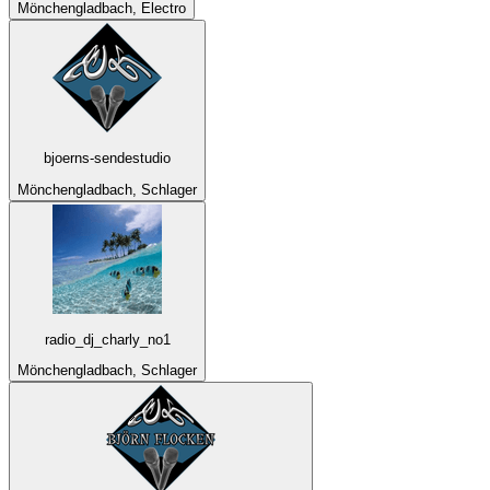
Mönchengladbach, Electro
bjoerns-sendestudio
Mönchengladbach, Schlager
radio_dj_charly_no1
Mönchengladbach, Schlager