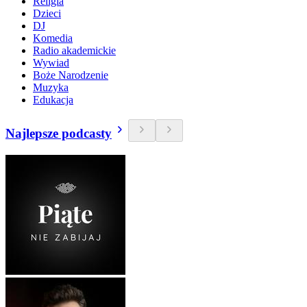
Religia
Dzieci
DJ
Komedia
Radio akademickie
Wywiad
Boże Narodzenie
Muzyka
Edukacja
Najlepsze podcasty