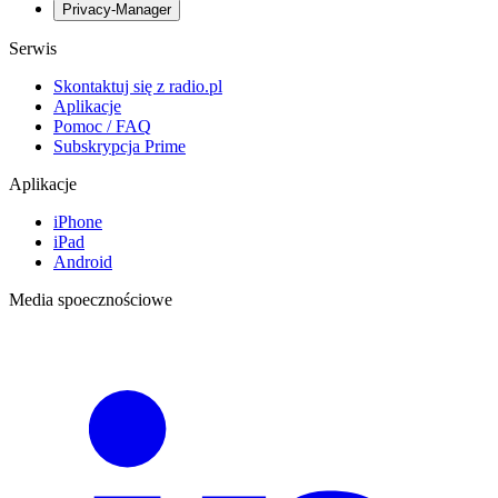
Privacy-Manager
Serwis
Skontaktuj się z radio.pl
Aplikacje
Pomoc / FAQ
Subskrypcja Prime
Aplikacje
iPhone
iPad
Android
Media spoecznościowe