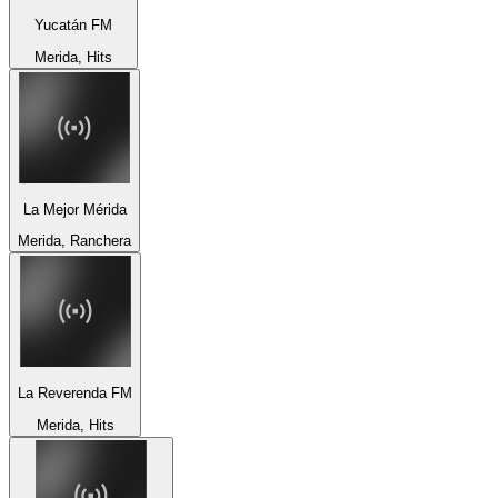
Yucatán FM
Merida, Hits
La Mejor Mérida
Merida, Ranchera
La Reverenda FM
Merida, Hits