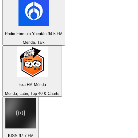
Radio Fórmula Yucatán 94.5 FM
Merida, Talk
Exa FM Mérida
Merida, Latin, Top 40 & Charts
KISS 97.7 FM