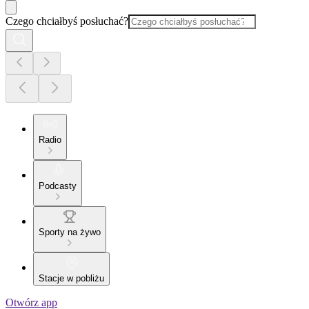
Czego chciałbyś posłuchać?
Radio
Podcasty
Sporty na żywo
Stacje w pobliżu
Otwórz app