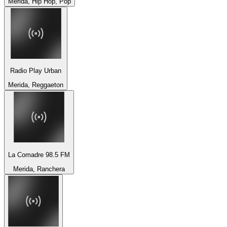
Merida, Hip Hop, Pop
Radio Play Urban
Merida, Reggaeton
La Comadre 98.5 FM
Merida, Ranchera