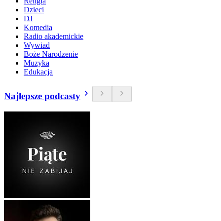
Religia
Dzieci
DJ
Komedia
Radio akademickie
Wywiad
Boże Narodzenie
Muzyka
Edukacja
Najlepsze podcasty