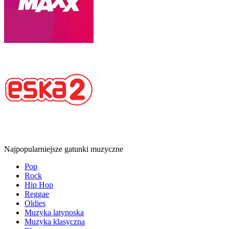
Najpopularniejsze gatunki muzyczne
Pop
Rock
Hip Hop
Reggae
Oldies
Muzyka latynoska
Muzyka klasyczna