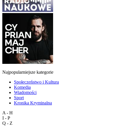
Najpopularniejsze kategorie
Społeczeństwo i Kultura
Komedia
Wiadomości
Sport
Kronika Kryminalna
A - H
I - P
Q - Z