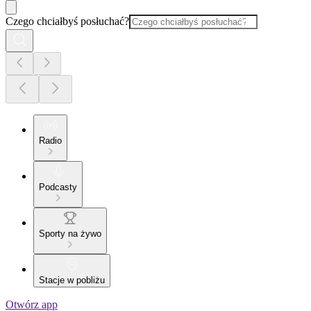
Czego chciałbyś posłuchać?
Radio
Podcasty
Sporty na żywo
Stacje w pobliżu
Otwórz app