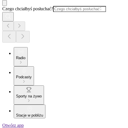
Czego chciałbyś posłuchać?
Radio
Podcasty
Sporty na żywo
Stacje w pobliżu
Otwórz app