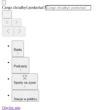
Czego chciałbyś posłuchać?
Radio
Podcasty
Sporty na żywo
Stacje w pobliżu
Otwórz app