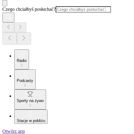
Czego chciałbyś posłuchać?
Radio
Podcasty
Sporty na żywo
Stacje w pobliżu
Otwórz app