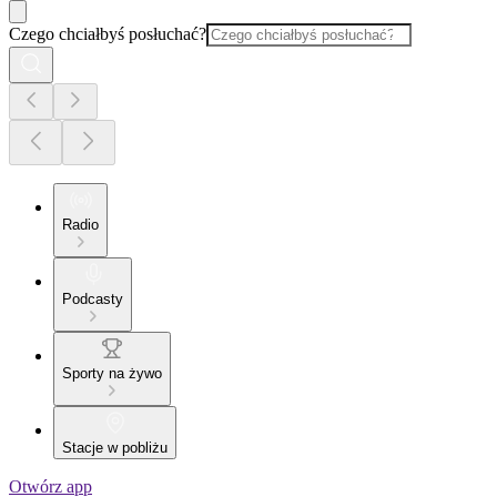
Czego chciałbyś posłuchać?
Radio
Podcasty
Sporty na żywo
Stacje w pobliżu
Otwórz app