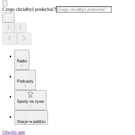
Czego chciałbyś posłuchać?
Radio
Podcasty
Sporty na żywo
Stacje w pobliżu
Otwórz app