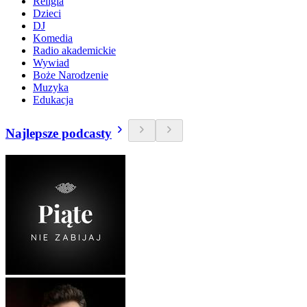
Religia
Dzieci
DJ
Komedia
Radio akademickie
Wywiad
Boże Narodzenie
Muzyka
Edukacja
Najlepsze podcasty