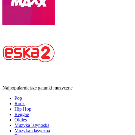
Najpopularniejsze gatunki muzyczne
Pop
Rock
Hip Hop
Reggae
Oldies
Muzyka latynoska
Muzyka klasyczna