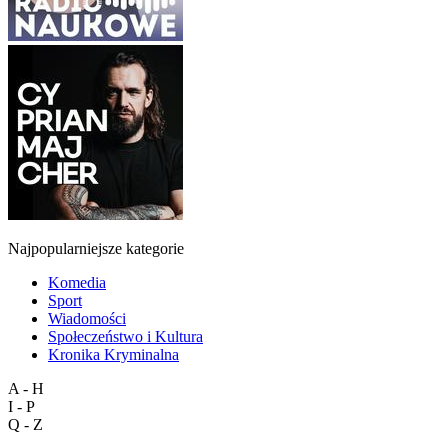
Najpopularniejsze kategorie
Komedia
Sport
Wiadomości
Społeczeństwo i Kultura
Kronika Kryminalna
A - H
I - P
Q - Z