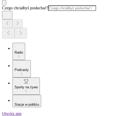
Czego chciałbyś posłuchać?
Radio
Podcasty
Sporty na żywo
Stacje w pobliżu
Otwórz app