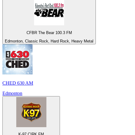
CFBR The Bear 100.3 FM
Edmonton, Classic Rock, Hard Rock, Heavy Metal
CHED 630 AM
Edmonton
K-97 CIRK FM