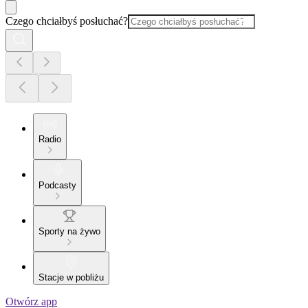
Czego chciałbyś posłuchać?
Radio
Podcasty
Sporty na żywo
Stacje w pobliżu
Otwórz app