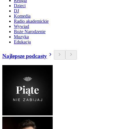
Religia
Dzieci
DJ
Komedia
Radio akademickie
Wywiad
Boże Narodzenie
Muzyka
Edukacja
Najlepsze podcasty