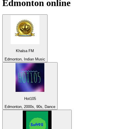
Edmonton
online
Khalsa FM
Edmonton, Indian Music
Hot105
Edmonton, 2000s, 90s, Dance