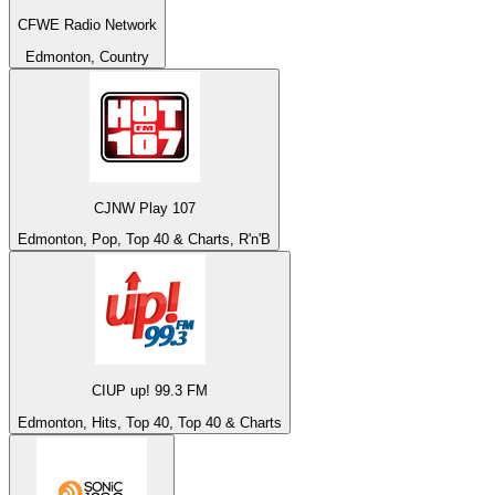
CFWE Radio Network
Edmonton, Country
CJNW Play 107
Edmonton, Pop, Top 40 & Charts, R'n'B
CIUP up! 99.3 FM
Edmonton, Hits, Top 40, Top 40 & Charts