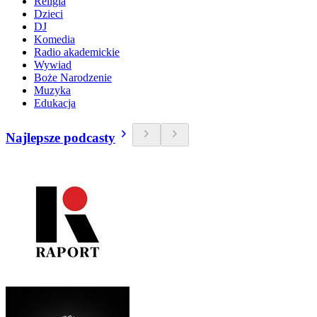
Religia
Dzieci
DJ
Komedia
Radio akademickie
Wywiad
Boże Narodzenie
Muzyka
Edukacja
Najlepsze podcasty