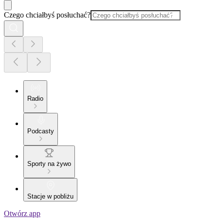
Czego chciałbyś posłuchać?
Radio
Podcasty
Sporty na żywo
Stacje w pobliżu
Otwórz app