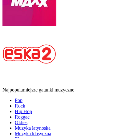
Najpopularniejsze gatunki muzyczne
Pop
Rock
Hip Hop
Reggae
Oldies
Muzyka latynoska
Muzyka klasyczna