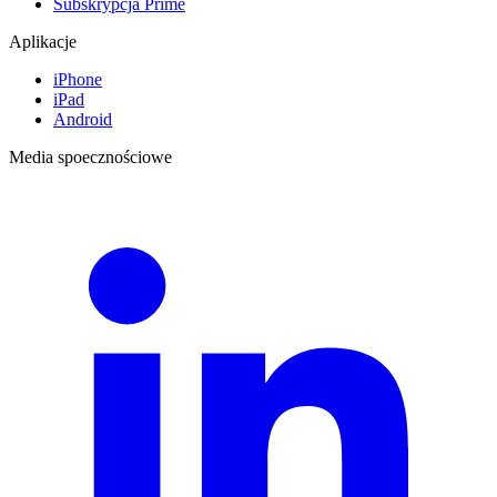
Subskrypcja Prime
Aplikacje
iPhone
iPad
Android
Media spoecznościowe