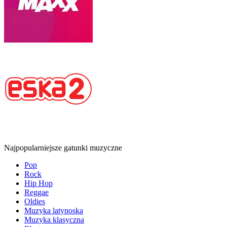
Najpopularniejsze gatunki muzyczne
Pop
Rock
Hip Hop
Reggae
Oldies
Muzyka latynoska
Muzyka klasyczna