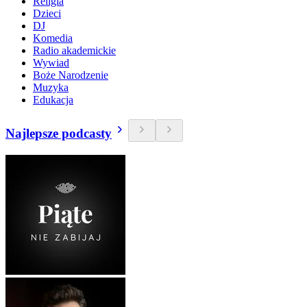
Religia
Dzieci
DJ
Komedia
Radio akademickie
Wywiad
Boże Narodzenie
Muzyka
Edukacja
Najlepsze podcasty