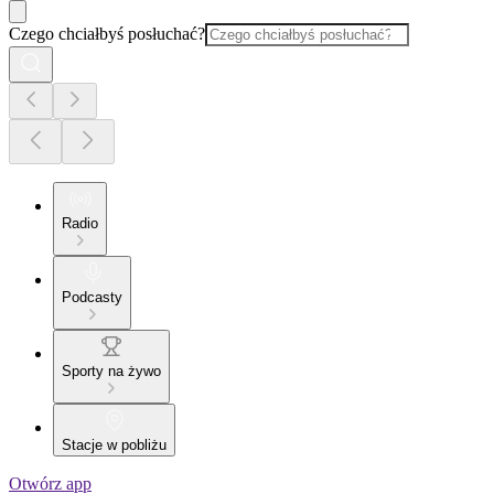
Czego chciałbyś posłuchać?
Radio
Podcasty
Sporty na żywo
Stacje w pobliżu
Otwórz app