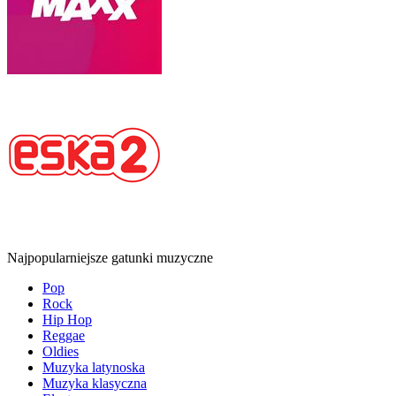
Najpopularniejsze gatunki muzyczne
Pop
Rock
Hip Hop
Reggae
Oldies
Muzyka latynoska
Muzyka klasyczna