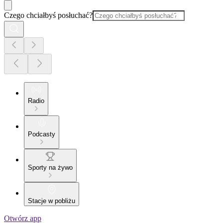
Czego chciałbyś posłuchać?
Radio
Podcasty
Sporty na żywo
Stacje w pobliżu
Otwórz app