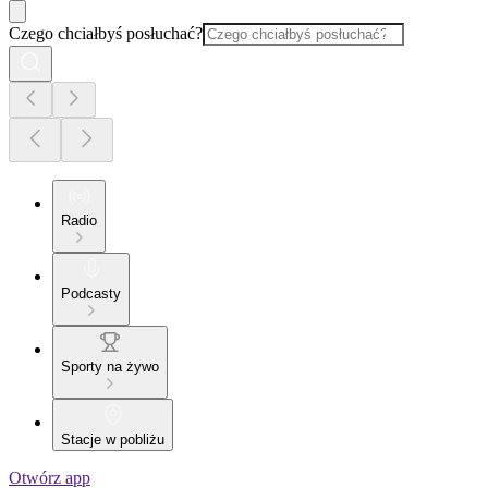
Czego chciałbyś posłuchać?
Radio
Podcasty
Sporty na żywo
Stacje w pobliżu
Otwórz app