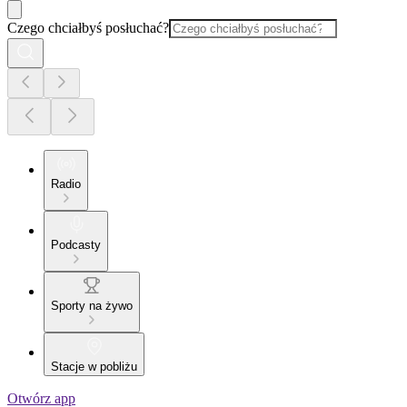
Czego chciałbyś posłuchać?
Radio
Podcasty
Sporty na żywo
Stacje w pobliżu
Otwórz app