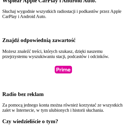
Wspiear Apple CarPlay i Android Auto.
Słuchaj wygodnie wszystkich radiostacji i podkastów przez Apple
CarPlay i Android Auto.
Znajdź odpowiednią zawartość
Możesz znaleźć treści, których szukasz, dzięki naszemu
przejrzystemu wyszukiwaniu stacji, podcastów i odcinków.
Radio bez reklam
Za pomocą jednego konta można również korzystać ze wszystkich
zalet w Internecie, w tym ulubionych i historii słuchania.
Czy wiedzieliście o tym?