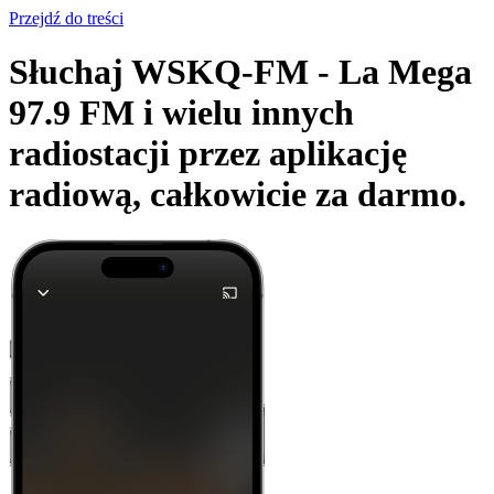
Przejdź do treści
Słuchaj WSKQ-FM - La Mega
97.9 FM i wielu innych
radiostacji przez aplikację
radiową,
całkowicie za darmo.