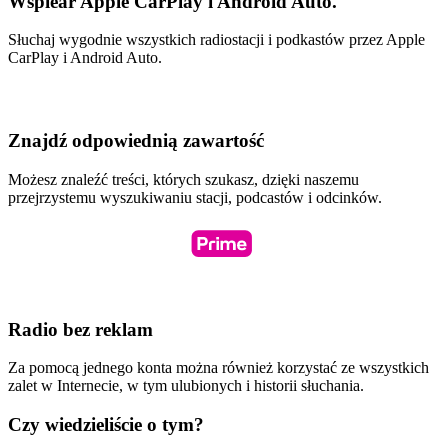
Wspiear Apple CarPlay i Android Auto.
Słuchaj wygodnie wszystkich radiostacji i podkastów przez Apple
CarPlay i Android Auto.
Znajdź odpowiednią zawartość
Możesz znaleźć treści, których szukasz, dzięki naszemu
przejrzystemu wyszukiwaniu stacji, podcastów i odcinków.
Radio bez reklam
Za pomocą jednego konta można również korzystać ze wszystkich
zalet w Internecie, w tym ulubionych i historii słuchania.
Czy wiedzieliście o tym?