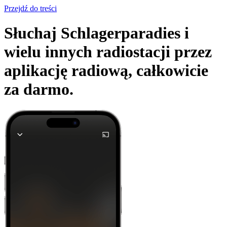
Przejdź do treści
Słuchaj Schlagerparadies i
wielu innych radiostacji przez
aplikację radiową,
całkowicie
za darmo.