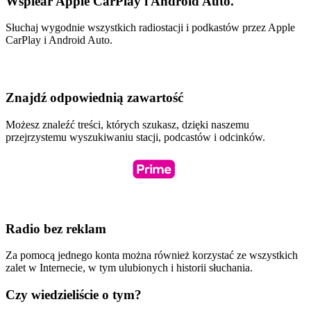
Wspiear Apple CarPlay i Android Auto.
Słuchaj wygodnie wszystkich radiostacji i podkastów przez Apple
CarPlay i Android Auto.
Znajdź odpowiednią zawartość
Możesz znaleźć treści, których szukasz, dzięki naszemu
przejrzystemu wyszukiwaniu stacji, podcastów i odcinków.
Radio bez reklam
Za pomocą jednego konta można również korzystać ze wszystkich
zalet w Internecie, w tym ulubionych i historii słuchania.
Czy wiedzieliście o tym?