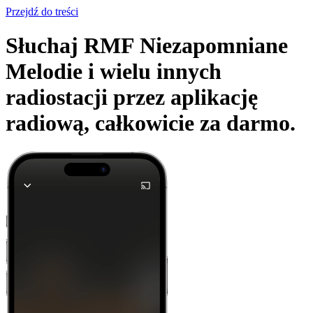
Przejdź do treści
Słuchaj RMF Niezapomniane
Melodie i wielu innych
radiostacji przez aplikację
radiową,
całkowicie za darmo.