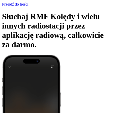
Przejdź do treści
Słuchaj RMF Kolędy i wielu
innych radiostacji przez
aplikację radiową,
całkowicie
za darmo.