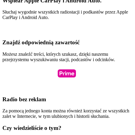
Wspiear Apple CarPlay i Android Auto.
Słuchaj wygodnie wszystkich radiostacji i podkastów przez Apple
CarPlay i Android Auto.
Znajdź odpowiednią zawartość
Możesz znaleźć treści, których szukasz, dzięki naszemu
przejrzystemu wyszukiwaniu stacji, podcastów i odcinków.
Radio bez reklam
Za pomocą jednego konta można również korzystać ze wszystkich
zalet w Internecie, w tym ulubionych i historii słuchania.
Czy wiedzieliście o tym?