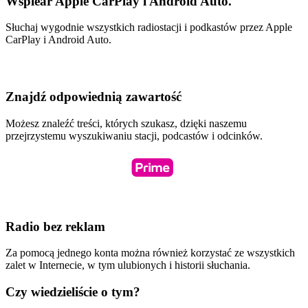
Wspiear Apple CarPlay i Android Auto.
Słuchaj wygodnie wszystkich radiostacji i podkastów przez Apple
CarPlay i Android Auto.
Znajdź odpowiednią zawartość
Możesz znaleźć treści, których szukasz, dzięki naszemu
przejrzystemu wyszukiwaniu stacji, podcastów i odcinków.
Radio bez reklam
Za pomocą jednego konta można również korzystać ze wszystkich
zalet w Internecie, w tym ulubionych i historii słuchania.
Czy wiedzieliście o tym?