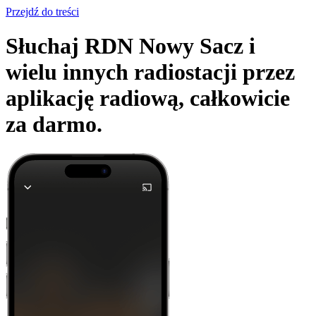
Przejdź do treści
Słuchaj RDN Nowy Sacz i
wielu innych radiostacji przez
aplikację radiową,
całkowicie
za darmo.